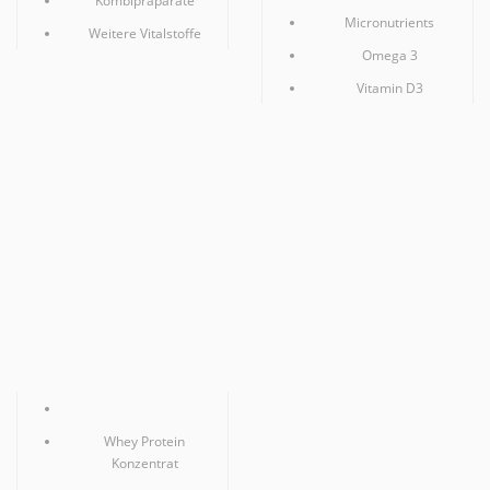
Micronutrients
Weitere Vitalstoffe
Omega 3
Vitamin D3
Topseller
Whey Protein
Konzentrat