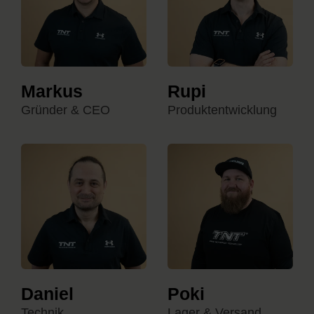
Markus
Rupi
Gründer & CEO
Produktentwicklung
Daniel
Poki
Technik
Lager & Versand