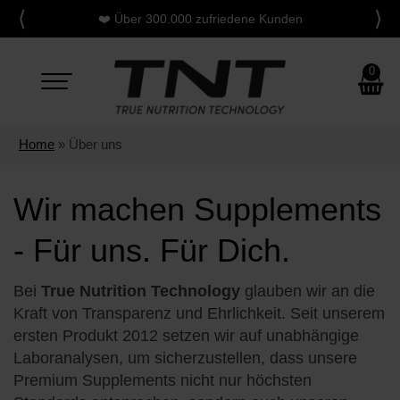
⟨
⟩
Persönliche
Fachberatung
0
Toggle
navigation
Home
» Über uns
Wir machen Supplements
- Für uns. Für Dich.
Bei
True Nutrition Technology
glauben wir an die
Kraft von Transparenz und Ehrlichkeit. Seit unserem
ersten Produkt 2012 setzen wir auf unabhängige
Laboranalysen, um sicherzustellen, dass unsere
Premium Supplements nicht nur höchsten