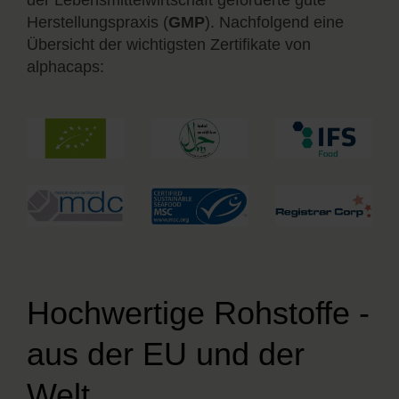
der Lebensmittelwirtschaft geforderte gute
Herstellungspraxis (
GMP
). Nachfolgend eine
Übersicht der wichtigsten Zertifikate von
alphacaps:
Hochwertige Rohstoffe -
aus der EU und der
Welt