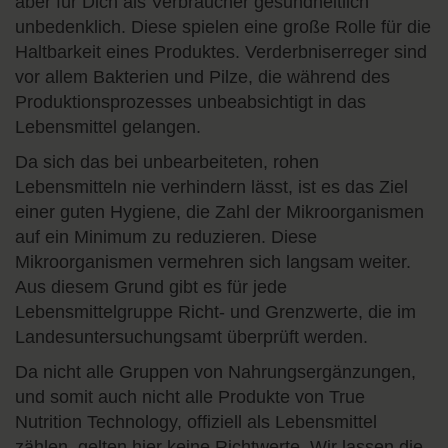
aber für Dich als Verbraucher gesundheitlich
unbedenklich. Diese spielen eine große Rolle für die
Haltbarkeit eines Produktes. Verderbniserreger sind
vor allem Bakterien und Pilze, die während des
Produktionsprozesses unbeabsichtigt in das
Lebensmittel gelangen.
Da sich das bei unbearbeiteten, rohen
Lebensmitteln nie verhindern lässt, ist es das Ziel
einer guten Hygiene, die Zahl der Mikroorganismen
auf ein Minimum zu reduzieren. Diese
Mikroorganismen vermehren sich langsam weiter.
Aus diesem Grund gibt es für jede
Lebensmittelgruppe Richt- und Grenzwerte, die im
Landesuntersuchungsamt überprüft werden.
Da nicht alle Gruppen von Nahrungsergänzungen,
und somit auch nicht alle Produkte von True
Nutrition Technology, offiziell als Lebensmittel
zählen, gelten hier keine Richtwerte. Wir lassen die